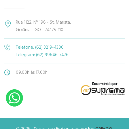
Rua 1122, Nº 198 - St. Marista,
Goiânia - GO - 74.175-110
Telefone: (62) 3219-4300
Telegram: (62) 99646-7476
09:00h às 17:00h
© 2026 | Todos os direitos reservados
CRF-GO.