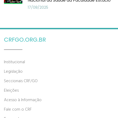
Nacional da Saúde da Faculdade Estácio
17/08/2025
CRFGO.ORG.BR
Institucional
Legislação
Seccionais CRF/GO
Eleições
Acesso à Informação
Fale com o CRF