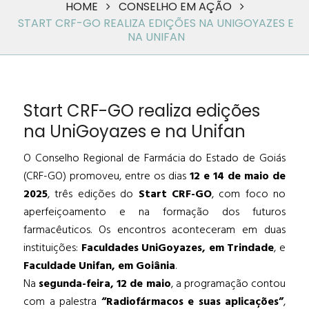
HOME
CONSELHO EM AÇÃO
START CRF-GO REALIZA EDIÇÕES NA UNIGOYAZES E
NA UNIFAN
Start CRF-GO realiza edições
na UniGoyazes e na Unifan
O Conselho Regional de Farmácia do Estado de Goiás
(CRF-GO) promoveu, entre os dias
12 e 14 de maio de
2025
, três edições do
Start CRF-GO
, com foco no
aperfeiçoamento e na formação dos futuros
farmacêuticos. Os encontros aconteceram em duas
instituições:
Faculdades UniGoyazes, em Trindade
, e
Faculdade Unifan, em Goiânia
.
Na
segunda-feira, 12 de maio
, a programação contou
com a palestra
“Radiofármacos e suas aplicações”
,