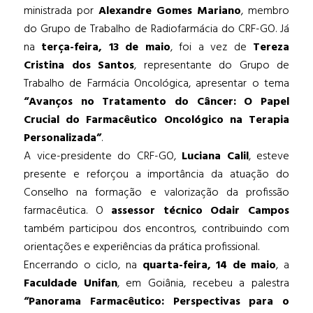
ministrada por
Alexandre Gomes Mariano
, membro
do Grupo de Trabalho de Radiofarmácia do CRF-GO. Já
na
terça-feira, 13 de maio
, foi a vez de
Tereza
Cristina dos Santos
, representante do Grupo de
Trabalho de Farmácia Oncológica, apresentar o tema
“Avanços no Tratamento do Câncer: O Papel
Crucial do Farmacêutico Oncológico na Terapia
Personalizada”
.
A vice-presidente do CRF-GO,
Luciana Calil
, esteve
presente e reforçou a importância da atuação do
Conselho na formação e valorização da profissão
farmacêutica. O
assessor técnico Odair Campos
também participou dos encontros, contribuindo com
orientações e experiências da prática profissional.
Encerrando o ciclo, na
quarta-feira, 14 de maio
, a
Faculdade Unifan
, em Goiânia, recebeu a palestra
“Panorama Farmacêutico: Perspectivas para o