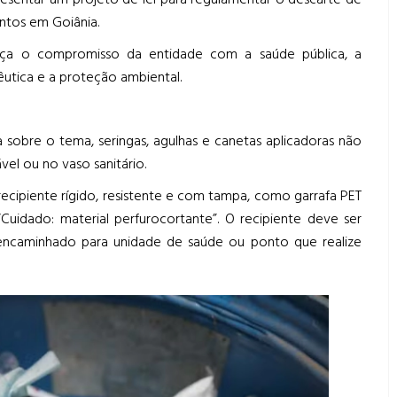
esentar um projeto de lei para regulamentar o descarte de
ntos em Goiânia.
orça o compromisso da entidade com a saúde pública, a
êutica e a proteção ambiental.
 sobre o tema, seringas, agulhas e canetas aplicadoras não
vel ou no vaso sanitário.
cipiente rígido, resistente e com tampa, como garrafa PET
Cuidado: material perfurocortante”. O recipiente deve ser
encaminhado para unidade de saúde ou ponto que realize