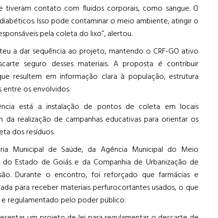
e tiveram contato com fluidos corporais, como sangue. O
 diabéticos. Isso pode contaminar o meio ambiente, atingir o
sponsáveis pela coleta do lixo”, alertou.
eu a dar sequência ao projeto, mantendo o CRF-GO ativo
scarte seguro desses materiais. A proposta é contribuir
que resultem em informação clara à população, estrutura
 entre os envolvidos.
ência está a instalação de pontos de coleta em locais
m da realização de campanhas educativas para orientar os
ta dos resíduos.
etaria Municipal de Saúde, da Agência Municipal do Meio
s do Estado de Goiás e da Companhia de Urbanização de
são. Durante o encontro, foi reforçado que farmácias e
ada para receber materiais perfurocortantes usados, o que
o e regulamentado pelo poder público.