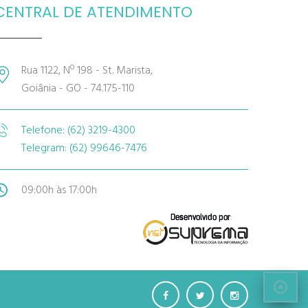
CENTRAL DE ATENDIMENTO
Rua 1122, Nº 198 - St. Marista,
Goiânia - GO - 74.175-110
Telefone: (62) 3219-4300
Telegram: (62) 99646-7476
09:00h às 17:00h