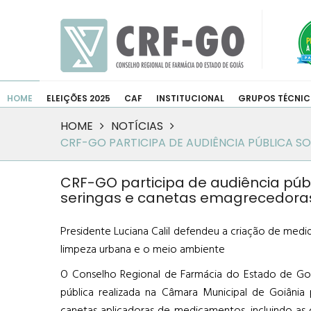
HOME
ELEIÇÕES 2025
CAF
INSTITUCIONAL
GRUPOS TÉCNI
HOME
NOTÍCIAS
CRF-GO PARTICIPA DE AUDIÊNCIA PÚBLICA 
CRF-GO participa de audiência pú
seringas e canetas emagrecedora
Presidente Luciana Calil defendeu a criação de medi
limpeza urbana e o meio ambiente
O Conselho Regional de Farmácia do Estado de Goiás
pública realizada na Câmara Municipal de Goiânia 