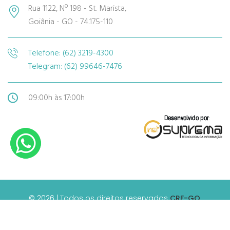
Rua 1122, Nº 198 - St. Marista,
Goiânia - GO - 74.175-110
Telefone: (62) 3219-4300
Telegram: (62) 99646-7476
09:00h às 17:00h
© 2026 | Todos os direitos reservados
CRF-GO.